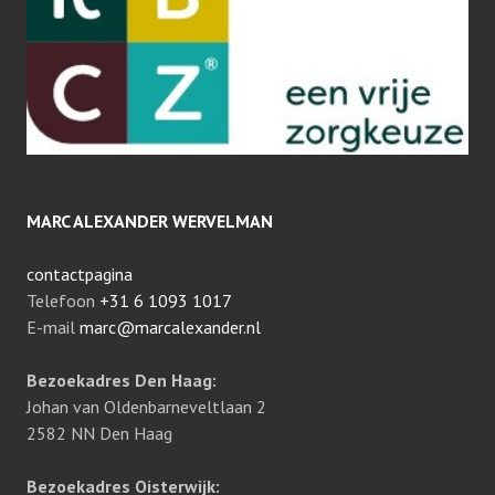
MARC ALEXANDER WERVELMAN
contactpagina
Telefoon
+31 6 1093 1017
E-mail
marc@marcalexander.nl
Bezoekadres Den Haag:
Johan van Oldenbarneveltlaan 2
2582 NN Den Haag
Bezoekadres Oisterwijk: