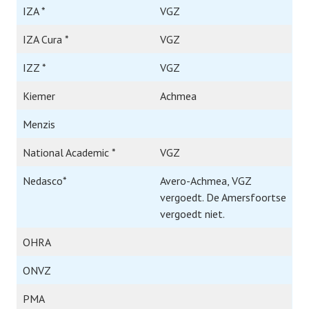
IZA *
VGZ
IZA Cura *
VGZ
IZZ *
VGZ
Kiemer
Achmea
Menzis
National Academic *
VGZ
Nedasco*
Avero-Achmea, VGZ
vergoedt. De Amersfoortse
vergoedt niet.
OHRA
ONVZ
PMA