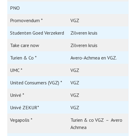
PNO
Promovendum *
VGZ
Studenten Goed Verzekerd
Zilveren kruis
Take care now
Zilveren kruis
Turien & Co *
Avero-Achmea en VGZ.
UMC *
VGZ
United Consumers (VGZ) *
VGZ
Univé *
VGZ
Univé ZEKUR*
VGZ
Vegapolis *
Turien & co VGZ – Avero
Achmea