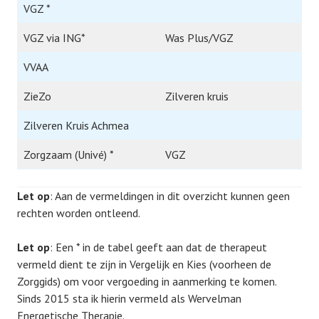
VGZ *
VGZ via ING*
Was Plus/VGZ
VVAA
ZieZo
Zilveren kruis
Zilveren Kruis Achmea
Zorgzaam (Univé) *
VGZ
Let op
: Aan de vermeldingen in dit overzicht kunnen geen
rechten worden ontleend.
Let op
: Een * in de tabel geeft aan dat de therapeut
vermeld dient te zijn in Vergelijk en Kies (voorheen de
Zorggids) om voor vergoeding in aanmerking te komen.
Sinds 2015 sta ik hierin vermeld als Wervelman
Energetische Therapie.