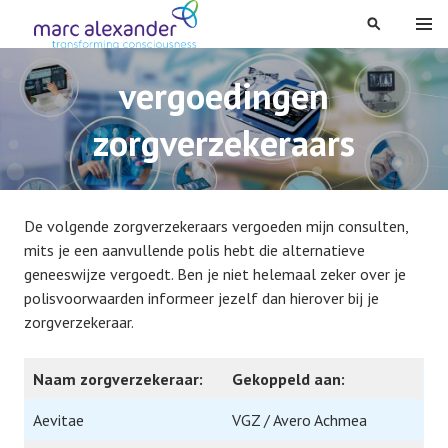
Spring
MENU
ZOEKEN
naar
inhoud
vergoedingen
zorgverzekeraars
De volgende zorgverzekeraars vergoeden mijn consulten,
mits je een aanvullende polis hebt die alternatieve
geneeswijze vergoedt. Ben je niet helemaal zeker over je
polisvoorwaarden informeer jezelf dan hierover bij je
zorgverzekeraar.
Naam zorgverzekeraar:
Gekoppeld aan:
Aevitae
VGZ / Avero Achmea